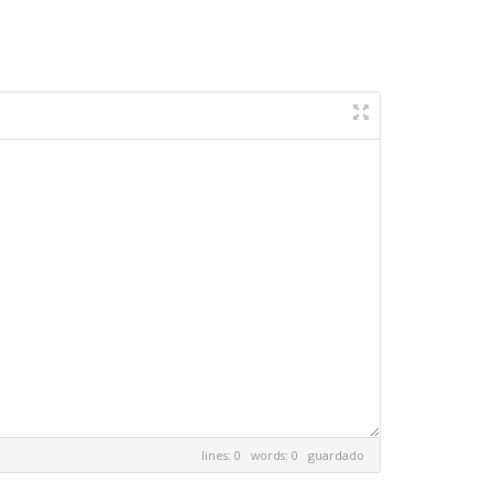
lines: 0 words: 0
guardado