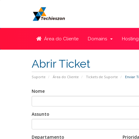
Área do Cliente
Domains
Hosting
Abrir Ticket
Suporte
Área do Cliente
Tickets de Suporte
Enviar T
Nome
Assunto
Departamento
Priorid