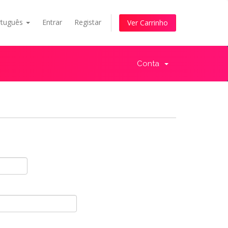
rtuguês
Entrar
Registar
Ver Carrinho
Conta